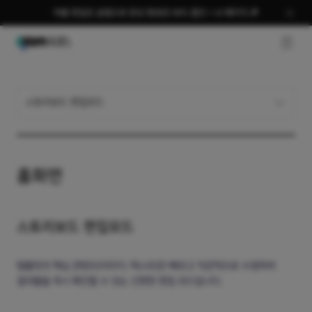
여름 편집은 곰랩으로 완성 평생권 58% 할인 + AI 패키지 🎉
GNB O
스토리보드 편집모드
홈화면
스토리보드 편집모드
템플릿의 핵심 콘텐츠(이미지, 텍스트)만 빠르고 직관적으로 수정하여
결과물을 즉시 확인할 수 있는 간편한 편집 모드입니다.