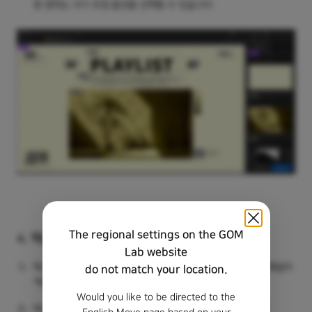
중 원하는 크기 조정 옵션을 선택할 수 있습니다.
The regional settings on the GOM
4. 텍스트 교체
Lab website
1)
텍스트 선택 : 캔버스에서 변경하려는 텍스트를 클릭하면 우측 패널이
do not match your location.
'텍스트' 탭으로 전환되며, 텍스트 입력 상자가 나타납니다.
Would you like to be directed to the
2)
텍스트 변경 : 입력 상자에 새로운 텍스트를 입력하면 캔버스에