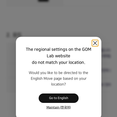
2. 모드
The regional settings on the GOM
드래그하여 영역을 선택합니다. 각 
영역 선택
Lab website
기존의 영역은 자동으로 해제됩니다
do not match your location.
선택 영역 합치기
기존에 선택했던 영역에 현재 선택한
Would you like to be directed to the
English Move page based on your
location?
선택 영역 제외
기존에 선택했던 영역에서 현재 선
Go to English
Maintain (한국어)