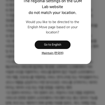
The regional settings on the GOM
5) 회사 및 기타 제3자의 저작권 등 지식 재산권에 대한 침해
Lab website
6) 회사 및 기타 제3자의 명예를 손상시키거나 업무를 방해하는 행위
do not match your location.
7) 외설 또는 폭력적인 말이나 글, 화상, 음향, 기타 공서양속에 반하는
정보를 회사의 사이트에 공개 또는 게시하는 행위
Would you like to be directed to the
8) 회사가 운영하는 서비스를 훼손하거나 방해하거나 전 서버에 과부하를
English Move page based on your
가져오는 행위
location?
9) 회사가 정한 정보 이외의 정보(컴퓨터 프로그램)를 송신 또는 게시
10) 서비스에 포함되어 있거나 서비스를 통하여 취득한 콘텐츠와 정보를
Go to English
아카이브, 복제, 공중송신, 배포, 수정, 전시, 시연, 출판, 라이선스하는 행위
및 위 콘텐츠와 정보의 2차적 저작물을 생성, 판매 또는 권유하거나
Maintain (한국어)
이용하는 행위
11) 서비스 내 콘텐츠 보호기능을 우회, 삭제, 수정, 무효화, 약화 또는
훼손하거나 서비스에 접근하는 데 로봇, 스파이더, 스크레이퍼나 기타
자동화 수단을 이용하거나, 서비스를 통하여 접근 가능한 소프트웨어나
기타 제품, 프로세스를 역컴파일, 리버스 엔지니어링 또는 역어셈블하거나,
코드나 제품을 삽입하거나 어떤 방식으로든 서비스를 조작하거나, 데이터
마이닝, 데이터 수집 또는 추출 방법을 사용하는 행위
12) 컴퓨터 바이러스 기타 컴퓨터 코드, 파일이나 프로그램을 포함하여,
서비스와 관련된 컴퓨터 소프트웨어나 하드웨어 또는 통신 장비의 기능을
방해, 파괴 또는 제한하기 위해 설계된 자료를 업로드, 게시, 이메일 전송,