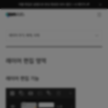
여름 편집은 곰랩으로 완성 평생권 58% 할인 + AI 패키지 🎉
GNB O
레이어 추가, 복제, 삭제
레이어 편집 영역
레이어 편집 기능