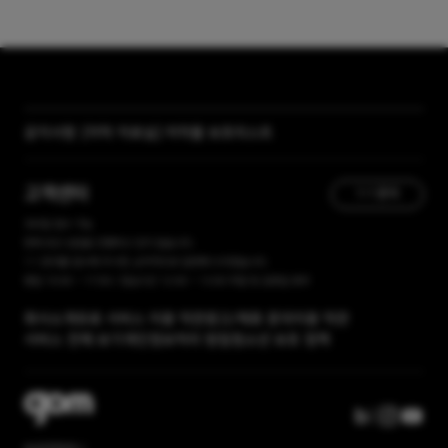
[자막 자료실] 저작물 보호리스트
공지사항
[곰랩] 유료서비스 이용약관, 개인정보 처리방침 개정 안내
고객센터
1:1 문의
365일 접수 가능
현재 유선 상담을 진행하고 있지 않습니다.
1:1 문의를 접수해 주시면, 순차적으로 답변해 드리겠습니다.
평일 10:00 ~ 17:00 / 점심시간 12:00 ~ 13:00 주말 및 공휴일 휴무
회사소개
유료 서비스 이용 약관
광고/제휴 문의
이용 약관
서비스 전체 보기
개인정보처리 방침
청소년 보호 정책