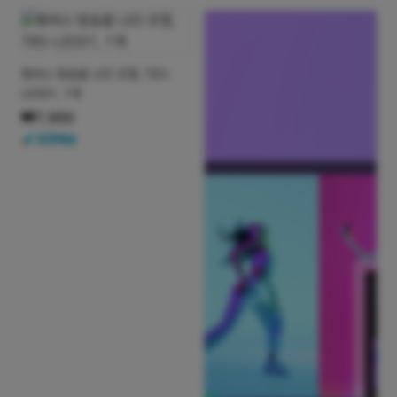
상품명
튜바스 방송용 LED 조명, TBS-
LED01, 1개
₩7,900