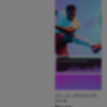
상품명
곰믹스, 쉽고 간편한 동영상 편집
프로그램