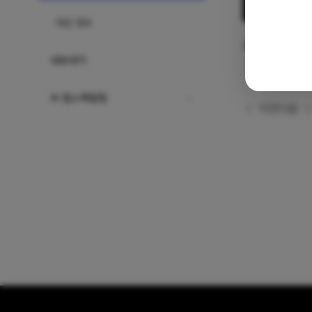
대상 정보
최초 레이어 생
내보내기
AI 업스케일링
이전
다음