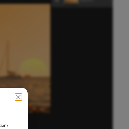
tion?