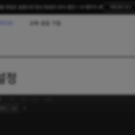
름 편집은 곰랩으로 완성 평생권 58% 할인 + AI 패키지 🎉
특별 할인 받기
객지원
교육·공공·기업
설정