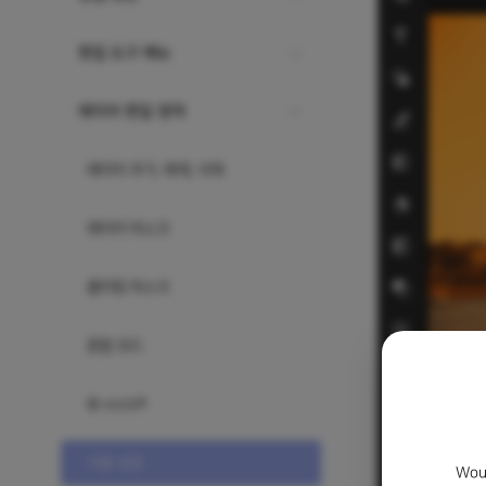
편집 도구 메뉴
레이어 편집 영역
레이어 추가, 복제, 삭제
레이어 마스크
클리핑 마스크
혼합 모드
뷰 on/off
이름 설정
Woul