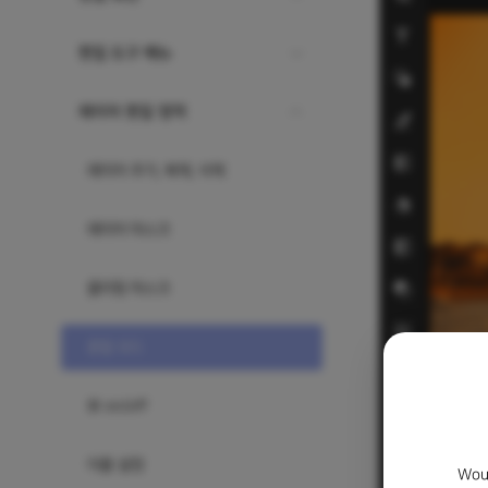
편집 도구 메뉴
레이어 편집 영역
레이어 추가, 복제, 삭제
레이어 마스크
클리핑 마스크
혼합 모드
뷰 on/off
이름 설정
Woul