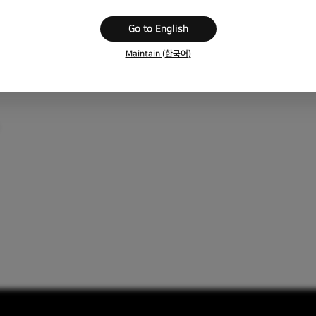
Go to English
 아래에 있는 레이어 간의 자연스러운 합성을 할 수 있습니다.
Maintain (한국어)
드를 선택한 뒤 불투명도로 세부 조정을 할 수 있습니다.