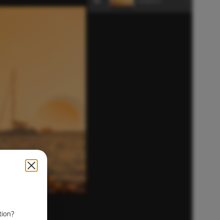
tion?