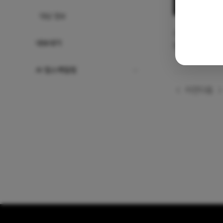
대상 정보
선택한 레이어와
내보내기
원하는 혼합 모
AI 업스케일링
이전
다음