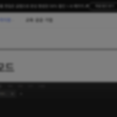
름 편집은 곰랩으로 완성 평생권 58% 할인 + AI 패키지 🎉
특별 할인 받기
객지원
교육·공공·기업
모드