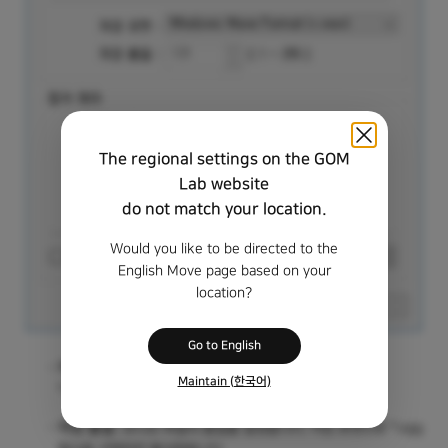
The regional settings on the GOM
Lab website
do not match your location.
Would you like to be directed to the
English Move page based on your
location?
Go to English
저장 포맷:
저장되는 오디오 파일의 형식을 설정합니다.
Maintain (한국어)
*.wav형식과 *.ogg형식을 지원합니다.
저장 품질:
오디오 파일의 품질을 설정합니다. 저장 포맷으로 *.ogg