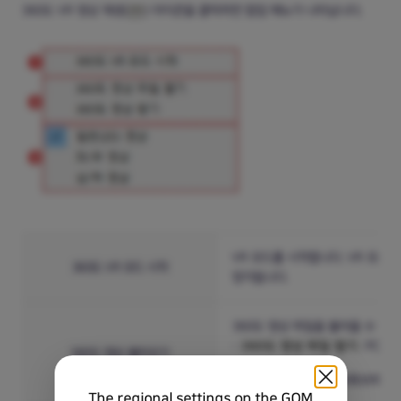
360도 VR 영상 재생(
) 아이콘을 클릭하면 팝업 메뉴가 나타납니다.
VR 모드를 시작합니다. VR 모드를
360도 VR 모드 시작
정지됩니다.
360도 영상 파일을 불러올 수 있습
360도 영상 파일 열기:
PC에 
360도 영상 불러오기
360도 영상 찾기:
유튜브에 업로
The regional settings on the GOM