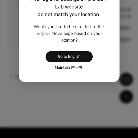
Lab website
VR 모드에서 사용할 영상의 종류를
do not match your location.
일반(2D) 영상:
일반 2D 영상일
VR 영상 설정
Would you like to be directed to the
좌/우 영상:
좌우로 분할되어 있는
English Move page based on your
상/하 영상:
상하로 분할되어 있는
location?
Go to English
Maintain (한국어)
이전
다음