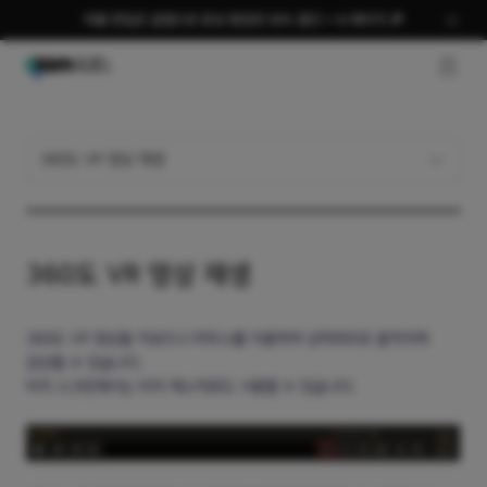
여름 편집은 곰랩으로 완성 평생권 58% 할인 + AI 패키지 🎉
GNB O
360도 VR 영상 재생
360도 VR 영상 재생
360도 VR 영상을 키보드나 마우스를 이용하여 상하좌우로 움직이며
감상할 수 있습니다.
터치 스크린에서는 터치 제스처로도 사용할 수 있습니다.