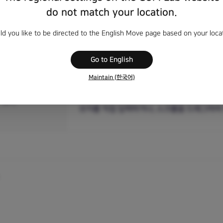
do not match your location.
 내용을 지우는 기능입니다.
d you like to be directed to the English Move page based on your loca
서만 해당 기능을 사용할 수 있습니다.
측에 위와 같은 상세 설정 창이 나타납니다.
Go to English
Maintain (한국어)
지우개의 두께를 설정합니다.
크기
숫자를 직접 입력하거나, 스크롤을 드래그하여 