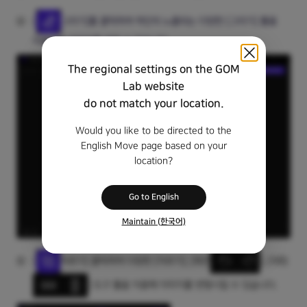
④
[
그리기]를 클릭하여 하단의 노출되는 다양한 [그리기] 툴을
이용하여 이미지를 꾸밀 수 있습니다.
The regional settings on the GOM
Lab website
do not match your location.
Would you like to be directed to the
English Move page based on your
location?
Go to English
Maintain (한국어)
⑤
[
자르기] 클릭하여 다양한 [자르기], [회전
], [대칭
] 도구 툴을 이용해 이미지를 변형시킬 수 있습니다.