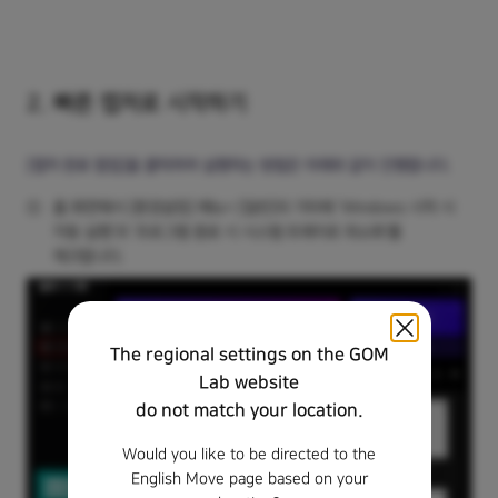
2. 빠른 캡처로 시작하기
[캡처 완료 팝업]을 클릭하여 실행하는 방법은 아래와 같이 진행합니다.
①
홈 화면에서 [환경설정] 메뉴> [일반]의 기타에 ‘Windows 시작 시
자동 실행’과 ‘프로그램 종료 시 시스템 트레이로 최소화‘를
체크합니다.
The regional settings on the GOM
Lab website
do not match your location.
Would you like to be directed to the
English Move page based on your