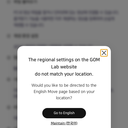
①
파일 불러오기
PC내 영상 파일을 열거나 인터넷에 있는 영상에 연결할 수 있습니다.
즐겨찾기 기능을 사용하면 자주 재생하는 영상을 등록하여 손쉽게
재생할 수 있습니다.
②
재생 환경 설정
오디오 재생과 관련된 사항들을 설정할 수 있습니다.
③
항상 위로 보이기
The regional settings on the GOM
Lab website
활성화 시 곰오디오가 다른 프로그램 위로 고정됩니다.
do not match your location.
④
사용 환경 설정
Would you like to be directed to the
프로그램 기본 사용 환경을 설정하거나 재생 정보, 프로그램 정보,
English Move page based on your
파일 정보 등을 확인할 수 있습니다.
location?
⑤
비주얼라이저
Go to English
재생중인 오디오 파일의 비주얼라이저를 확인할 수 있습니다.
Maintain (한국어)