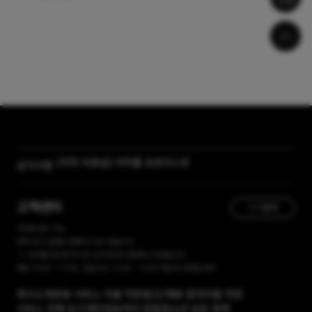
[자막 자료실] 저작물 보호리스트
공지사항
[곰랩] 유료서비스 이용약관, 개인정보 처리방침 개정 안내
고객센터
1:1 문의
365일 접수 가능
현재 유선 상담을 진행하고 있지 않습니다.
1:1 문의를 접수해 주시면, 순차적으로 답변해 드리겠습니다.
평일 10:00 ~ 17:00 / 점심시간 12:00 ~ 13:00 주말 및 공휴일 휴무
회사소개
유료 서비스 이용 약관
광고/제휴 문의
이용 약관
서비스 전체 보기
개인정보처리 방침
청소년 보호 정책