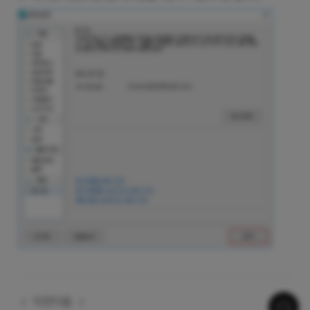
이전
다음