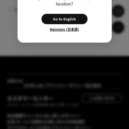
location?
以前
次へ
Go to English
Maintain (日本語)
【メディア掲載】GOM Mix 2024のレビューが「カン
タン動画入門」に掲載されました
お知らせ
[GOM Lab] プライバシーポリシー改正案内
カスタマーセンター
1:1お問い合わせ
カスタマーセンターの運営時間に順次ご回答いたします。
会社概要
キャンセル/払い戻しのポリシー
広告/サービス提携のお問い合わせ
利用規約
すべてのサービスを見る
プライバシーポリシー