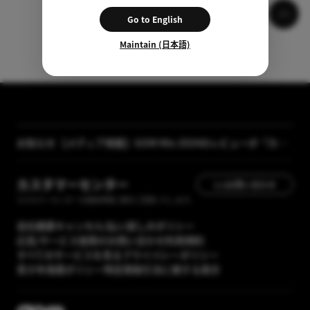
Go to English
Maintain (日本語)
お知らせ
【メディア掲載】GOM Mix 2024のレビューが「カン
タン動画入門」に掲載されました
[GOM Lab] プライバシーポリシー改正案内
カスタマーセンター
1:1お問い合わせ
カスタマーセンターの運営時間に順次ご回答いたします。
会社概要
キャンセル/払い戻しのポリシー
広告/サービス提携のお問い合わせ
利用規約
すべてのサービスを見る
プライバシーポリシー
青少年保護ポリシー
特定商取引法に関する表示