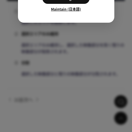
Maintain (日本語)
①
選択エリアのみ削除
選択したエリアを削除します。
②
選択エリアのみ維持
選択エリアのみ維持し、選択した映像部分を除く残りの
映像部分が削除されます。
③
分割
選択した映像部分と残りの映像部分が分割されます。
以前
次へ