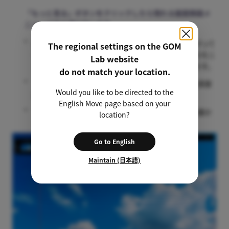
「もっと見る」ボタンをクリックしたら現れる画面録画メ
ニューは次の通り行います。
全体画面録画」を選択した場合、モニターが1台繋がって
The regional settings on the GOM
いると録画ツールバーが直ぐに現れます。2台以上のモニ
Lab website
ターが繋がっていると録画するモニターを1台選びます。
do not match your location.
「直接入力」を選択した場合、録画領域の大きさを直接
Would you like to be directed to the
設定した後、録画ツールバーが現れます。
English Move page based on your
「最近の録画領域」を選択した場合、直前の録画位置か
location?
らすぐに録画ツールバーが表示されます。
Go to English
Maintain (日本語)