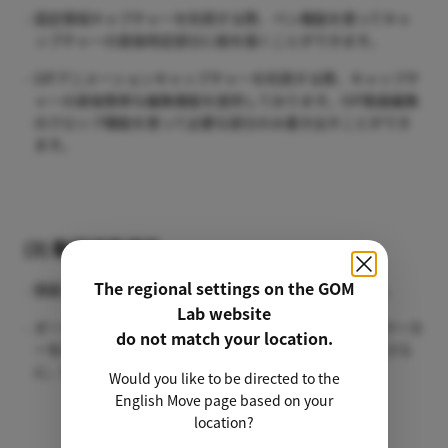
固定領域キャプチャーを利用する際、ペン機能を使ってキャ
ップチャーの直後特定部分に絵を描くことができます。
GIFアニメーションキャップチャーを利用する際、キャップチ
ャーの直後簡単な編集機能を提供しております。GIF動画編集
のクロップ機能を使って必要な部分のみ書き出すことができ
ます。
(3) 動画編集機能
The regional settings on the GOM
録画した動画ファイルを直ぐに編集することができます。
Lab website
オーディオ、クロップ、倍速機能を提供しております。マーカ
do not match your location.
ーを追加し、特定部分や位置を表示してみてください。さら
に、GOM Mixとの連携作業もできます。
Would you like to be directed to the
English Move page based on your
location?