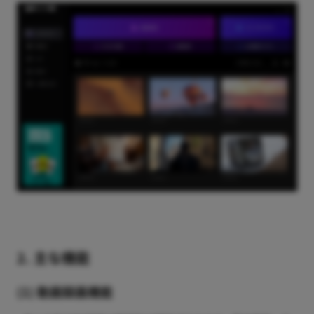
2. 主な機能
(1) 動画録画機能