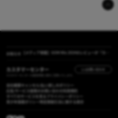
【メディア掲載】GOM Mix 2024のレビューが「カン
タン動画入門」に掲載されました
お知らせ
[GOM Lab] プライバシーポリシー改正案内
カスタマーセンター
1:1お問い合わせ
カスタマーセンターの運営時間に順次ご回答いたします。
会社概要
キャンセル/払い戻しのポリシー
広告/サービス提携のお問い合わせ
利用規約
すべてのサービスを見る
プライバシーポリシー
青少年保護ポリシー
特定商取引法に関する表示