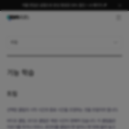
여름 편집은 곰랩으로 완성 평생권 58% 할인 + AI 패키지 🎉
GNB O
트림
기능 학습
트림
선택된 클립의 시작 시간과 종료 시간을 조정하는 것을 트림이라 합니다.
비디오 클립, 오디오 클립은 재생 시간이 정해져 있습니다. 이 클립들은
자르기를 하거나 마우스 포인터를 클립의 맨 앞이나 맨 뒤에 올려 놓고