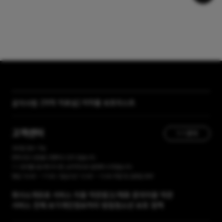
[자막 자료실] 저작물 보호리스트
공지사항
[곰랩] 유료서비스 이용약관, 개인정보 처리방침 개정 안내
고객센터
1:1 문의
365일 접수 가능
현재 유선 상담을 진행하고 있지 않습니다.
1:1 문의를 접수해 주시면, 순차적으로 답변해 드리겠습니다.
평일 10:00 ~ 17:00 / 점심시간 12:00 ~ 13:00 주말 및 공휴일 휴무
회사소개
유료 서비스 이용 약관
광고/제휴 문의
이용 약관
서비스 전체 보기
개인정보처리 방침
청소년 보호 정책