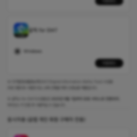
다운로드
곰픽 for DIAT
Windows
다운로드
※ 디지털정보활용능력(DIAT/Digital Information Ability Test) 수검용
프로그램으로 시험장 또는 교육 진행을 위한 선생님용 제품입니다.
※ 곰믹스 for DIAT(수검용)은
2025년 9월 1일부터
유료 서비스로 전환되어
,
라이선스 키 인증 후 사용하실 수 있습니다.
응시자용 (곰랩 개인 회원 구매자 전용)