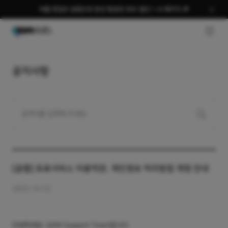
여름 편집은 곰랩으로 완성 평생권 58% 할인 + AI 패키지 🎉
GNB O
공지사항
[곰랩] 유료서비스 이용약관, 개인정보 처리방침 개정 안내
2025-10-22
안녕하세요. GOM Support Team입니다.