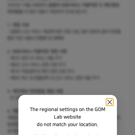
2025년 10월 29일부터
곰랩의 유료서비스 이용약관
및
개인정보
처리방침
의 일부 내용이 개정되어 안내드립니다.
1.
개정 사유
- 곰랩의 신규 서비스 제공에 따른 조항 신설, 일부 표현과 용어 변경을
통한 약관 내용의 현행화 및 명확화
2. 유료서비스 이용약관
개정 사항
- 제2조 정의 내 서비스 내용 추가
- 제6조 신규 서비스 관련 조항 추가
- 제7조 자동결제 및 해지 관련 조항 추가
- 제8조 취소 및 환불정책 내 신규 서비스 관련 내용 추가
3. 개인정보 처리방침 개정 사항
- 전 조항 현행화
The regional settings on the GOM
4.
개정 일자
Lab website
개정된 곰랩의 개인정보처리방침은
2025년 10월 29일
부터 효력이
do not match your location.
발생합니다.
감사합니다.