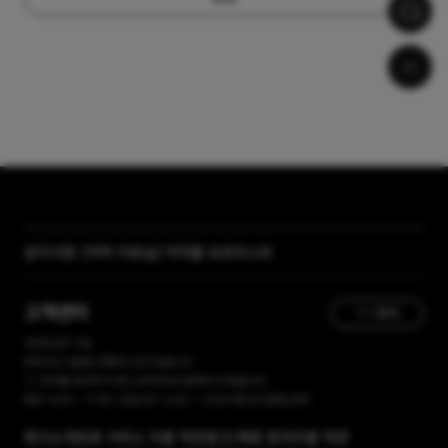
[자막 자료실] 저작물 보호리스트
공지사항
[곰랩] 유료서비스 이용약관, 개인정보 처리방침 개정 안내
고객센터
1:1 문의
365일 접수 가능
현재 유선 상담을 진행하고 있지 않습니다.
1:1 문의를 접수해 주시면, 순차적으로 답변해 드리겠습니다.
평일 10:00 ~ 17:00 / 점심시간 12:00 ~ 13:00 주말 및 공휴일 휴무
회사소개
유료 서비스 이용 약관
광고/제휴 문의
이용 약관