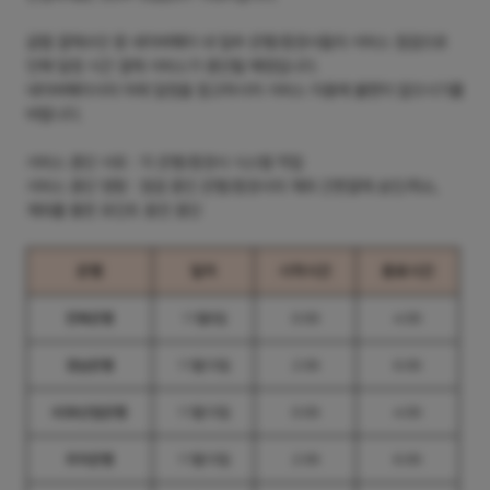
곰랩 결제수단 중 네이버페이 내 일부 은행/증권사들의 서비스 점검으로
인해 일정 시간 결제 서비스가 중단될 예정입니다.
네이버페이사의 아래 일정을 참고하시어 서비스 이용에 불편이 없으시기를
바랍니다.
서비스 중단 사유 : 각 은행/증권사 시스템 작업
서비스 중단 영향 : 점검 중인 은행/증권사의 계좌 간편결제 승인/취소,
계좌를 통한 포인트 충전 중단
은행
일자
시작시간
종료시간
전북은행
11월9일
0:00
4:00
경남은행
11월10일
2:00
6:00
KDB산업은행
11월10일
0:00
4:00
우리은행
11월10일
2:00
6:00