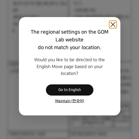
The regional settings on the GOM
Lab website
do not match your location.
Would you like to be directed to the
English Move page based on your
location?
Go to English
Maintain (한국어)