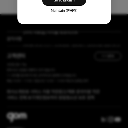
Go to English
Maintain (한국어)
[자막 자료실] 저작물 보호리스트
공지사항
[곰랩] 유료서비스 이용약관, 개인정보 처리방침 개정 안내
고객센터
1:1 문의
365일 접수 가능
현재 유선 상담을 진행하고 있지 않습니다.
1:1 문의를 접수해 주시면, 순차적으로 답변해 드리겠습니다.
평일 10:00 ~ 17:00 / 점심시간 12:00 ~ 13:00 주말 및 공휴일 휴무
회사소개
유료 서비스 이용 약관
광고/제휴 문의
이용 약관
서비스 전체 보기
개인정보처리 방침
청소년 보호 정책