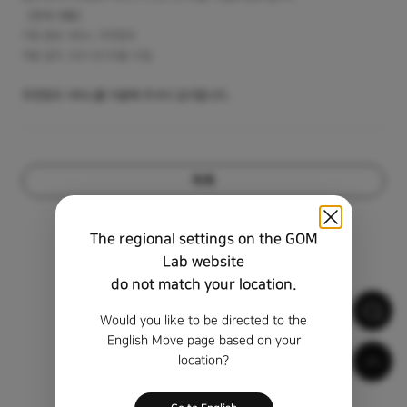
[
안내
내용
]
지원
종료
서비스
:
추천띵곡
적용
일자
: 2021
년
05
월
10
일
추천띵곡 서비스를 이용해 주셔서 감사합니다.
목록
The regional settings on the GOM
Lab website
do not match your location.
Would you like to be directed to the
English Move page based on your
location?