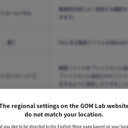
動画再生時によく使用する機能を
ントロールパネル
きます。
開く
PCにある動画ファイルを読み込
動画ファイルをプレイリストに追
イリストウィンドウ
プレイリストに追加されたファイ
生するように設定したりすること
The regional settings on the GOM Lab websit
do not match your location.
 you like to be directed to the English Move page based on your loc