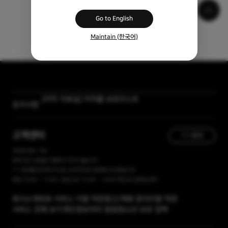
Go to English
Maintain (한국어)
[자막 자료실] 저작물 보호리스트
공지사항
[곰랩] 유료서비스 이용약관, 개인정보 처리방침 개정 안내
고객센터
1:1 문의
365일 접수 가능
현재 유선 상담을 진행하고 있지 않습니다.
1:1 문의를 접수해 주시면, 순차적으로 답변해 드리겠습니다.
평일 10:00 ~ 17:00 / 점심시간 12:00 ~ 13:00 주말 및 공휴일 휴무
회사소개
유료 서비스 이용 약관
광고/제휴 문의
이용 약관
서비스 전체 보기
개인정보처리 방침
청소년 보호 정책