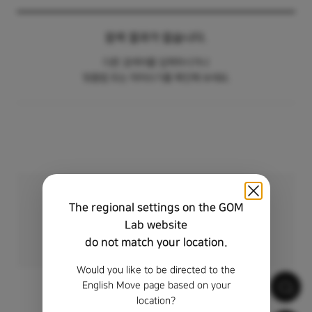
카테고리
제목
검색 결과가 없습니다.
다른 검색어를 입력하시거나
맞춤법 또는 띄어쓰기를 확인해 보세요.
원하는 답변을 찾지 못하셨나요?
The regional settings on the GOM
1:1 문의를 이용해 보세요.
Lab website
do not match your location.
1:1 문의하기
Would you like to be directed to the
English Move page based on your
location?