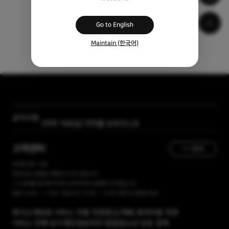
Go to English
Maintain (한국어)
[곰랩] 유료서비스 이용약관, 개인정보 처리방침 개정 안내
공지사항
[자막 자료실] 저작물 보호리스트
고객센터
1:1 문의
365일 접수 가능
현재 유선 상담을 진행하고 있지 않습니다.
1:1 문의를 접수해 주시면, 순차적으로 답변해 드리겠습니다.
평일 10:00 ~ 17:00 / 점심시간 12:00 ~ 13:00 주말 및 공휴일 휴무
회사소개
유료 서비스 이용 약관
광고/제휴 문의
이용 약관
서비스 전체 보기
개인정보처리 방침
청소년 보호 정책