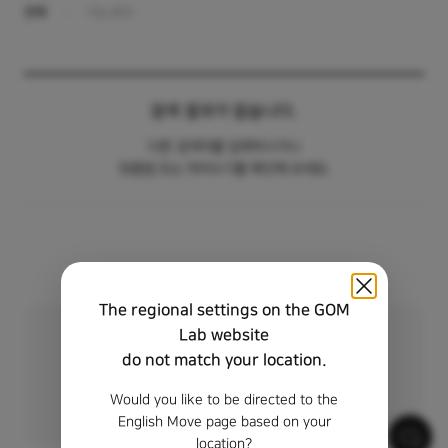
전체
기능 문의
카테고리
제목
검색 결과가 없습니다.
다른 검색어를 입력하시거나
맞춤법 또는 띄어쓰기를 확인해 보세요.
The regional settings on the GOM
Lab website
원하는 답변을 찾지 못하셨나요?
do not match your location.
1:1 문의를 이용해 보세요.
Would you like to be directed to the
1:1 문의하기
English Move page based on your
location?