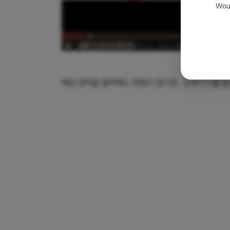
Woul
해당 영역을 클릭해도 변함이 없다면 , 단축키 K를 