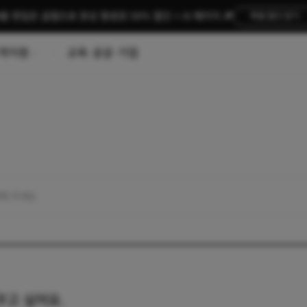
름 편집은 곰랩으로 완성 평생권 58% 할인 + AI 패키지 🎉
특별 할인 받기
객지원
교육·공공·기업
꾸고 싶어요.