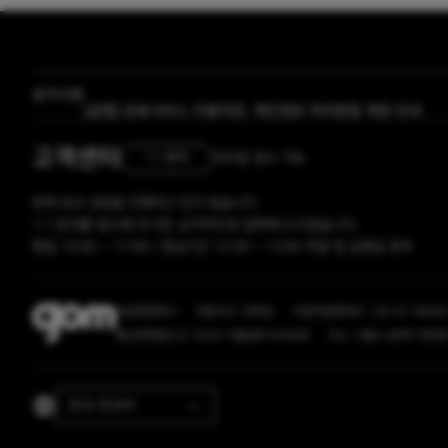
공지사항
[곰랩] 유료서비스 이용약관, 개인정보 처리방침 개정 안내
[자막 자료실] 저작물 보호리스트
고객센터
365일 접수 가능
1:1 문의
현재 유선 상담을 진행하고 있지 않습니다.
1:1 문의를 접수해 주시면, 순차적으로 답변해 드리겠습니다.
평일 10:00 ~ 17:00 / 점심시간 12:00 ~ 13:00 주말 및 공휴일 휴무
㈜곰앤컴퍼니
대표이사: 권욱일
사업자등록번호: 120-81-8666
통신판매업신고: 2023-서울송파-6056호
주소: 서울시 송파구 문정로
한국-한국어