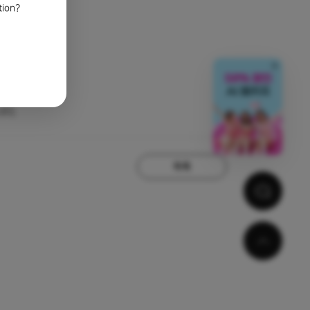
tion?
닫기
니다.
목록