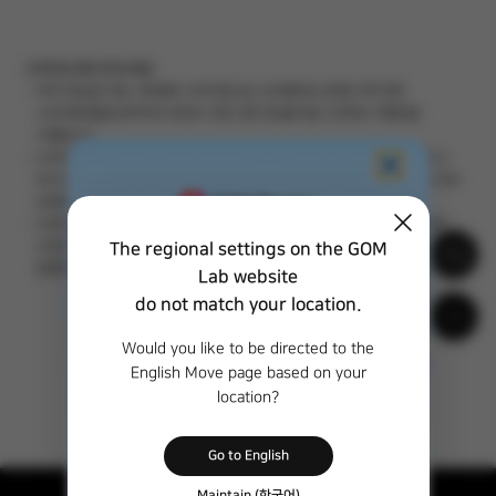
[저작권 관련 유의사항]
코덱 자료실은 데모, 셰어웨어, 트라이얼 또는 프리웨어로 공개된 코덱 관련
소프트웨어들을 편리하게 다운로드 혹은 관련 정보를 제공, 안내하는 역할만을
수행합니다.
소프트웨어 개발사의 잘못된 정보 혹은 소프트웨어 오류 등으로 인해 피해를 입을 수
있으므로 소프트웨어를 다운받고 설치, 이용하기 이전에 반드시 해당 자료에 대한 정보
(운영체제, 저작권)와 주의사항을 반드시 확인하시기 바랍니다.
소프트웨어의 다운로드 및 설치, 이용과정에 있어 사용자의 실수로 야기되는 문제와
소프트웨어 자체 오류로 인한 문제, 또는 잘못된 정보로 인한 문제에 대해서 ㈜
The regional settings on the GOM
곰앤컴퍼니는 책임지지 않습니다.
Lab website
do not match your location.
Would you like to be directed to the
English Move page based on your
location?
Go to English
Maintain (한국어)