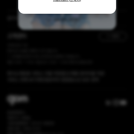
기간 한정 50% 할인
공지사항
[자막 자료실] 저작물 보호리스트
오늘 하루 그만 보기
[곰랩] 유료서비스 이용약관, 개인정보 처리방침 개정 안내
고객센터
1:1 문의
365일 접수 가능
현재 유선 상담을 진행하고 있지 않습니다.
1:1 문의를 접수해 주시면, 순차적으로 답변해 드리겠습니다.
평일 10:00 ~ 17:00 / 점심시간 12:00 ~ 13:00 주말 및 공휴일 휴무
회사소개
유료 서비스 이용 약관
광고/제휴 문의
이용 약관
서비스 전체 보기
개인정보처리 방침
청소년 보호 정책
㈜곰앤컴퍼니
대표이사: 권욱일
사업자등록번호: 120-81-86669
대표 번호: 1668-2370