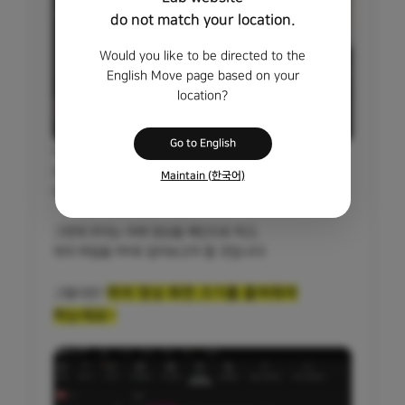
do not match your location.
Would you like to be directed to the
English Move page based on your
location?
Go to English
아래 패널에서 보시면,
위에 있는 영상이 가장 먼저 보이고
Maintain (한국어)
아래에 위치한 영상 파일은 보이지 않죠~
그런데 우리는 아래 영상을 메인으로 하고,
위의 파일을 PIP로 담아보고자 할 것입니다!
위의 영상 화면 크기를 줄여줘야
그렇다면?
하는데요~