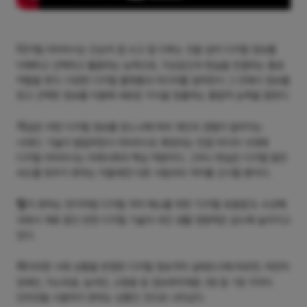
디
지털 리터러시는 단순히 잘 쓰고 잘 다루는 것을 넘어 디지털 정보를
이해하고 선택하고 활용하는 능력으로, 가상공간과 현실을 연결하는 통로
역할을 한다. 다양한 디지털 플랫폼과 미디어를 접하면서 그 안에서 정보를
찾고 선택한 정보를 이용해 새로운 지식을 창출하는 통합적 능력을 말한다.
지
금은 어떤 디지털 정보를 얻느냐에 따라 개인의 경험이 달라지는
시대다. 기술이 발달하면서 리터러시도 확장되는 연결 미디어 시대에
디지털 리터러시는 미래사회의 핵심 역량이다. 그러나 현실은 디지털 발전
속도를 맞추지 못하는 자들에겐 다른 사람과의 격차를 선사할 뿐이다.
털
지 못하는 먼지처럼 디지털 격차 해소를 위한 '디지털 포용법'도 수년째
국회서 계류 중인 반면 디지털 기술의 국민 생활 영향력은 갈수록 높아지고
있다.
리
이러한 사회 상황을 반영한 디지털 정보격차 실태조사에 따르면, 여전히
장애인, 저소득층, 농어민, 고령층 등 정보취약계층 3명 중 1명 가까이
인터넷을 사용하지 못하는 상황인 것으로 나타났다.