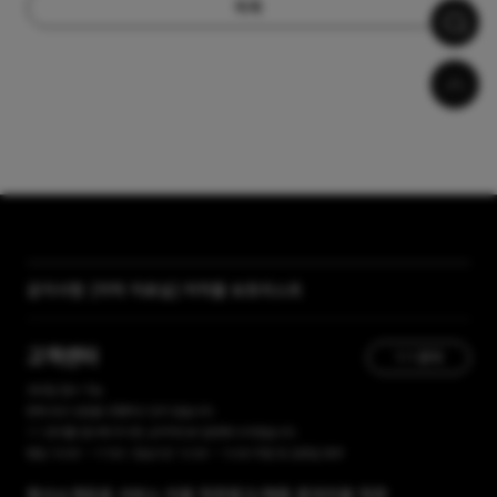
목록
공지사항
[자막 자료실] 저작물 보호리스트
[곰랩] 유료서비스 이용약관, 개인정보 처리방침 개정 안내
고객센터
1:1 문의
365일 접수 가능
현재 유선 상담을 진행하고 있지 않습니다.
1:1 문의를 접수해 주시면, 순차적으로 답변해 드리겠습니다.
평일 10:00 ~ 17:00 / 점심시간 12:00 ~ 13:00 주말 및 공휴일 휴무
회사소개
유료 서비스 이용 약관
광고/제휴 문의
이용 약관