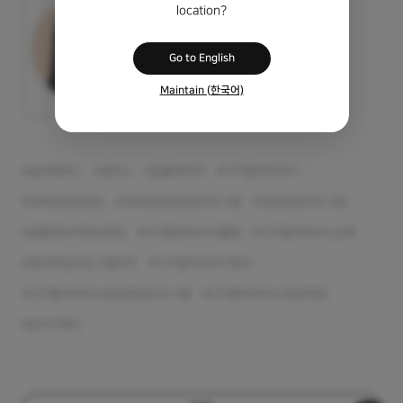
location?
Go to English
Maintain (한국어)
곰앤컴퍼니
곰믹스
곰플레이어
디지털리터러시
대학생영상편집
대학생영상편집프로그램
영상편집프로그램
곰플레이어영상편집
디지털리터러시활용
디지털리터러시교육
영상편집프로그램추천
디지털리터러시영상
디지털리터러시영상편집프로그램
디지털리터러시영상편집
곰이지패스