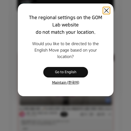
The regional settings on the GOM
필요한 화면만 골라 작업할 수 있어
Lab website
불필요한 장면까지 함께 저장되는 불편이 없습니다.
do not match your location.
Would you like to be directed to the
③ 마이크 + 시스템 소리 동시 녹음
English Move page based on your
location?
Go to English
Maintain (한국어)