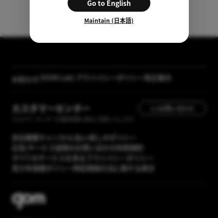
Go to English
Maintain (日本語)
[GOM Lab] プライバシーポリシー改正案内
お知らせ
【メディア掲載】GOM Mix 2024のレビューが「カン
タン動画入門」に掲載されました
カスタマーセンター
1:1お問い合わせ
カスタマーセンターの運営時間に順次ご回答いたします。
会社概要
キャンセル/払い戻しのポリシー
広告/サービス提携のお問い合わせ
利用規約
すべてのサービスを見る
プライバシーポリシー
青少年保護ポリシー
特定商取引法に関する表示