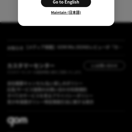
Go to English
Maintain (日本語)
【メディア掲載】GOM Mix 2024のレビューが「カン
お知らせ
タン動画入門」に掲載されました
[GOM Lab] プライバシーポリシー改正案内
カスタマーセンター
1:1お問い合わせ
カスタマーセンターの運営時間に順次ご回答いたします。
会社概要
キャンセル/払い戻しのポリシー
広告/サービス提携のお問い合わせ
利用規約
すべてのサービスを見る
プライバシーポリシー
青少年保護ポリシー
特定商取引法に関する表示