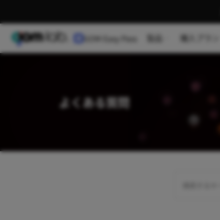
製品
購入プラン
GOM Easy Pass
よくある質問