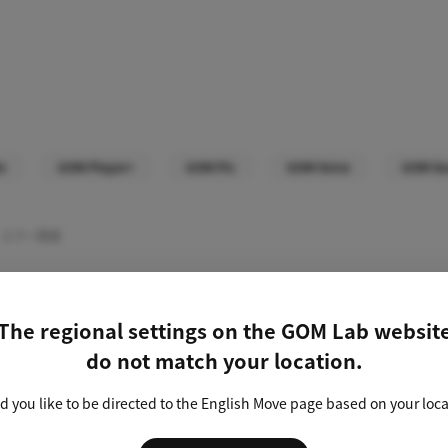
m
GOM Player+
GOM Pic
GOM Voice
GOM So
エラー関連
The regional settings on the GOM Lab websit
検索結果が見つかりませんでした。
do not match your location.
別の検索語を入力するか、
綴り字とわかち書きを確認してください。
 you like to be directed to the English Move page based on your loc