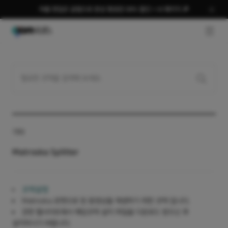
여름 편집은 곰랩으로 완성 평생권 58% 할인 + AI 패키지 🎉
GNB O
기타
Matroska Splitter
코덱설명
Matroska 포멧으로 된 동영상을 재생하기 위한 코덱 입니다.
관련 웹사이트에서 해당코덱 설치 파일을 다운로드 받으신 후
설치하시기 바랍니다.