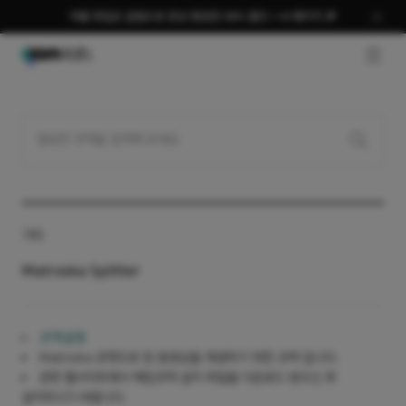
여름 편집은 곰랩으로 완성 평생권 58% 할인 + AI 패키지 🎉
GNB O
기타
Matroska Splitter
코덱설명
Matroska 포멧으로 된 동영상을 재생하기 위한 코덱 입니다.
관련 웹사이트에서 해당코덱 설치 파일을 다운로드 받으신 후
설치하시기 바랍니다.