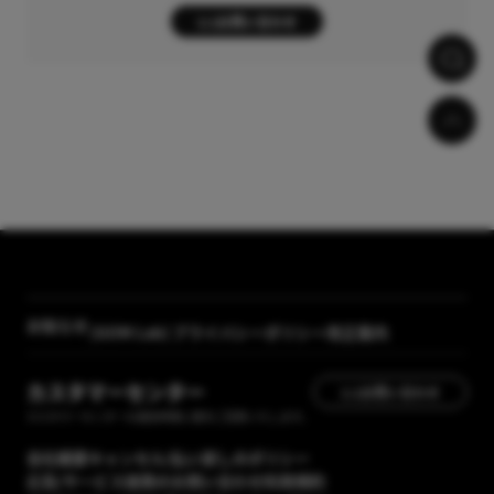
1:1お問い合わせ
お知らせ
[GOM Lab] プライバシーポリシー改正案内
【メディア掲載】GOM Mix 2024のレビューが「カン
カスタマーセンター
1:1お問い合わせ
タン動画入門」に掲載されました
カスタマーセンターの運営時間に順次ご回答いたします。
会社概要
キャンセル/払い戻しのポリシー
広告/サービス提携のお問い合わせ
利用規約