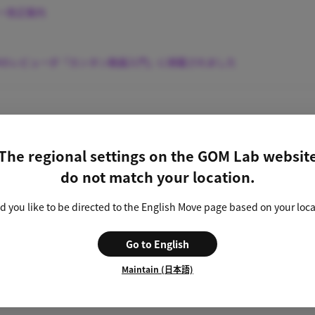
シー改正案内
2024のレビューが「カンタン動画入門」に掲載されました
7
The regional settings on the GOM Lab websit
do not match your location.
 you like to be directed to the English Move page based on your loc
ございましたら
、1:1お問い合わせへお気軽にお問い合わせください。
Go to English
Maintain (日本語)