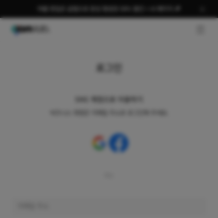
여름 편집은 곰랩으로 완성 평생권 58% 할인 + AI 패키지 🎉
GNB O
로그인
SNS 계정으로 이용하기
비즈니스 회원은 이메일 주소로 로그인해 주세요.
또는