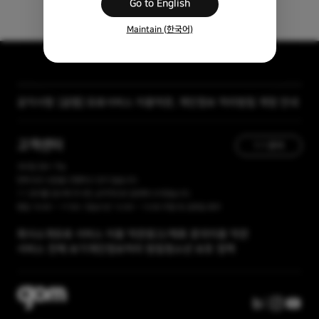
Go to English
Maintain (한국어)
공지사항
[곰랩] 유료서비스 이용약관, 개인정보 처리방침 개정 안내
[자막 자료실] 저작물 보호리스트
고객센터
1:1 문의
365일 접수 가능
현재 유선 상담을 진행하고 있지 않습니다.
1:1 문의를 접수해 주시면, 순차적으로 답변해 드리겠습니다.
평일 10:00 ~ 17:00 / 점심시간 12:00 ~ 13:00 주말 및 공휴일 휴무
회사소개
유료 서비스 이용 약관
광고/제휴 문의
이용 약관
서비스 전체 보기
개인정보처리 방침
청소년 보호 정책