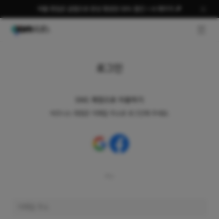
여름 편집은 곰랩으로 완성 평생권 58% 할인 + AI 패키지 🎉
GNB O
로그인
SNS 계정으로 이용하기
비즈니스 회원은 이메일 주소로 로그인해 주세요.
또는