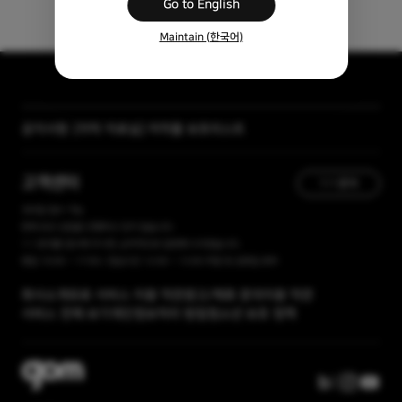
Go to English
Maintain (한국어)
[자막 자료실] 저작물 보호리스트
공지사항
[곰랩] 유료서비스 이용약관, 개인정보 처리방침 개정 안내
고객센터
1:1 문의
365일 접수 가능
현재 유선 상담을 진행하고 있지 않습니다.
1:1 문의를 접수해 주시면, 순차적으로 답변해 드리겠습니다.
평일 10:00 ~ 17:00 / 점심시간 12:00 ~ 13:00 주말 및 공휴일 휴무
회사소개
유료 서비스 이용 약관
광고/제휴 문의
이용 약관
서비스 전체 보기
개인정보처리 방침
청소년 보호 정책