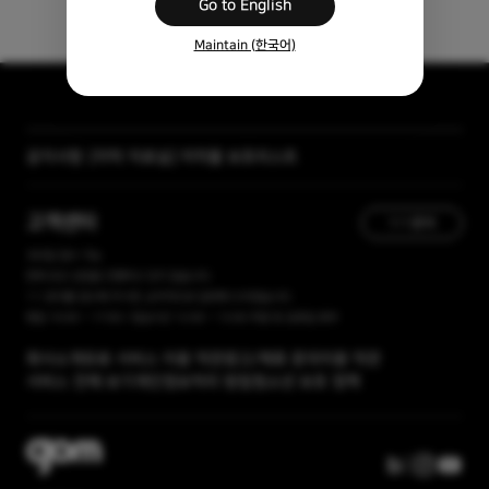
Go to English
Maintain (한국어)
[자막 자료실] 저작물 보호리스트
공지사항
[곰랩] 유료서비스 이용약관, 개인정보 처리방침 개정 안내
고객센터
1:1 문의
365일 접수 가능
현재 유선 상담을 진행하고 있지 않습니다.
1:1 문의를 접수해 주시면, 순차적으로 답변해 드리겠습니다.
평일 10:00 ~ 17:00 / 점심시간 12:00 ~ 13:00 주말 및 공휴일 휴무
회사소개
유료 서비스 이용 약관
광고/제휴 문의
이용 약관
서비스 전체 보기
개인정보처리 방침
청소년 보호 정책