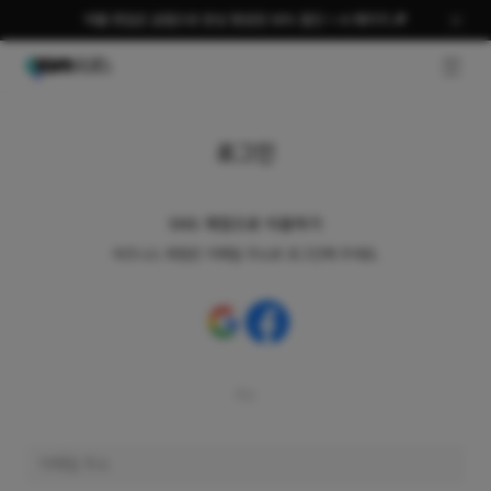
여름 편집은 곰랩으로 완성 평생권 58% 할인 + AI 패키지 🎉
GNB O
로그인
SNS 계정으로 이용하기
비즈니스 회원은 이메일 주소로 로그인해 주세요.
또는