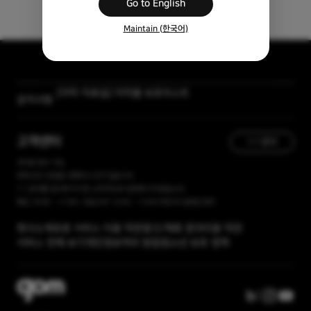
Go to English
Maintain (한국어)
[자막 자료실] 저작물 보호리스트
공지사항
[곰랩] 유료서비스 이용약관, 개인정보 처리방침 개정 안내
고객센터
1:1 문의
365일 접수 가능
현재 유선 상담을 진행하고 있지 않습니다.
1:1 문의를 접수해 주시면, 순차적으로 답변해 드리겠습니다.
평일 10:00 ~ 17:00 / 점심시간 12:00 ~ 13:00 주말 및 공휴일 휴무
회사소개
유료 서비스 이용 약관
광고/제휴 문의
이용 약관
서비스 전체 보기
개인정보처리 방침
청소년 보호 정책