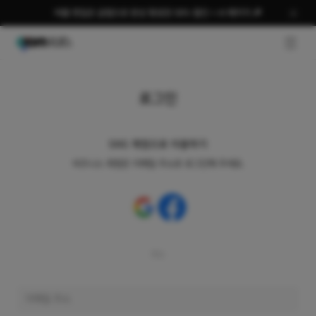
여름 편집은 곰랩으로 완성 평생권 58% 할인 + AI 패키지 🎉
GNB O
로그인
SNS 계정으로 이용하기
비즈니스 회원은 이메일 주소로 로그인해 주세요.
또는