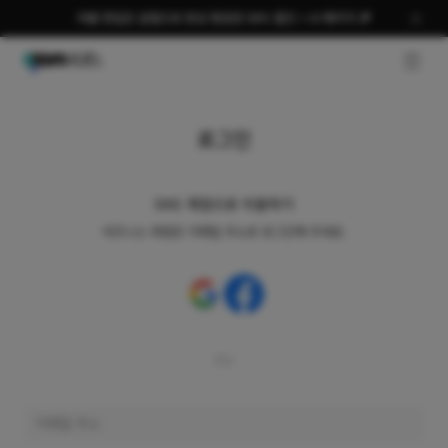
여름 편집은 곰랩으로 완성 평생권 58% 할인 + AI 패키지 🎉
GNB O
로그인
SNS 계정으로 이용하기
비즈니스 회원은 이메일 주소로 로그인해 주세요.
또는