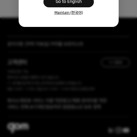
Go to English
Maintain (한국어)
공지사항
[자막 자료실] 저작물 보호리스트
[곰랩] 유료서비스 이용약관, 개인정보 처리방침 개정 안내
고객센터
1:1 문의
365일 접수 가능
현재 유선 상담을 진행하고 있지 않습니다.
1:1 문의를 접수해 주시면, 순차적으로 답변해 드리겠습니다.
평일 10:00 ~ 17:00 / 점심시간 12:00 ~ 13:00 주말 및 공휴일 휴무
회사소개
유료 서비스 이용 약관
광고/제휴 문의
이용 약관
서비스 전체 보기
개인정보처리 방침
청소년 보호 정책