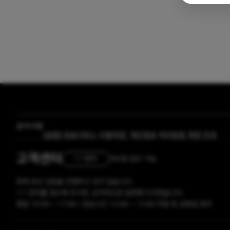
[자막 자료실] 저작물 보호리스트
공지사항
[곰랩] 유료서비스 이용약관, 개인정보 처리방침 개정 안내
고객센터
365일 접수 가능
1:1 문의
현재 유선 상담을 진행하고 있지 않습니다.
1:1 문의를 접수해 주시면, 순차적으로 답변해 드리겠습니다.
평일 10:00 ~ 17:00 / 점심시간 12:00 ~ 13:00 주말 및 공휴일 휴무