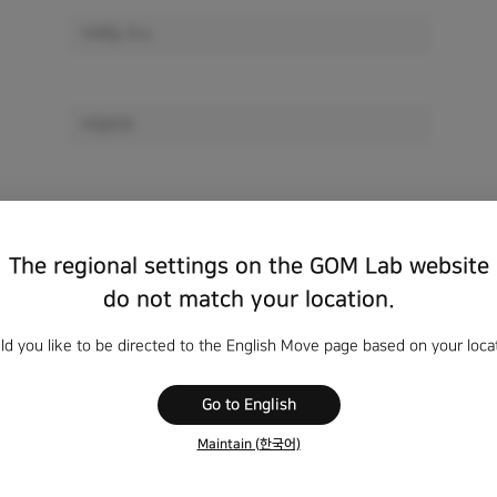
로그인
The regional settings on the GOM Lab website
do not match your location.
회원이 아니신가요?
회원가입하기
d you like to be directed to the English Move page based on your loca
비밀번호를 잊으셨나요?
Go to English
비회원 정품 등록 키 찾기
Maintain (한국어)