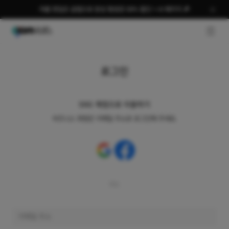
여름 편집은 곰랩으로 완성 평생권 58% 할인 + AI 패키지 🎉
GNB O
로그인
SNS 계정으로 이용하기
비즈니스 회원은 이메일 주소로 로그인해 주세요.
또는