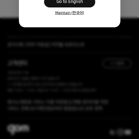
Go to English
Maintain (한국어)
[자막 자료실] 저작물 보호리스트
공지사항
[곰랩] 유료서비스 이용약관, 개인정보 처리방침 개정 안내
고객센터
1:1 문의
365일 접수 가능
현재 유선 상담을 진행하고 있지 않습니다.
1:1 문의를 접수해 주시면, 순차적으로 답변해 드리겠습니다.
평일 10:00 ~ 17:00 / 점심시간 12:00 ~ 13:00 주말 및 공휴일 휴무
회사소개
유료 서비스 이용 약관
광고/제휴 문의
이용 약관
서비스 전체 보기
개인정보처리 방침
청소년 보호 정책