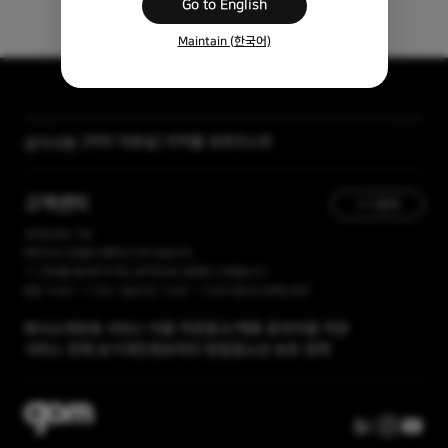
Go to English
Maintain (한국어)
[자막 자료실] 저작물 보호리스트
공지사항
[곰랩] 유료서비스 이용약관, 개인정보 처리방침 개정 안내
고객센터
1:1 문의
365일 접수 가능
현재 유선 상담을 진행하고 있지 않습니다.
1:1 문의를 접수해 주시면, 순차적으로 답변해 드리겠습니다.
평일 10:00 ~ 17:00 / 점심시간 12:00 ~ 13:00 주말 및 공휴일 휴무
회사소개
유료 서비스 이용 약관
광고/제휴 문의
이용 약관
서비스 전체 보기
개인정보처리 방침
청소년 보호 정책