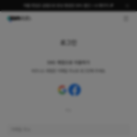
여름 편집은 곰랩으로 완성 평생권 58% 할인 + AI 패키지 🎉
GNB O
로그인
SNS 계정으로 이용하기
비즈니스 회원은 이메일 주소로 로그인해 주세요.
또는