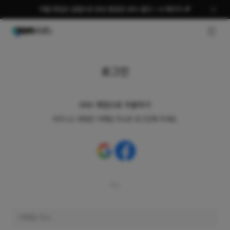
여름 편집은 곰랩으로 완성 평생권 58% 할인 + AI 패키지 🎉
GNB O
로그인
SNS 계정으로 이용하기
비즈니스 회원은 이메일 주소로 로그인해 주세요.
또는