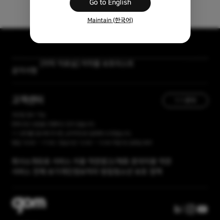
Go to English
Maintain (한국어)
[자막 자료실] 저작물 보호리스트
공지사항
[곰랩] 유료서비스 이용약관, 개인정보 처리방침 개정 안내
고객센터
1:1 문의
365일 접수 가능
현재 유선 상담을 진행하고 있지 않습니다.
1:1 문의를 접수해 주시면, 순차적으로 답변해 드리겠습니다.
평일 10:00 ~ 17:00 / 점심시간 12:00 ~ 13:00 주말 및 공휴일 휴무
회사소개
유료 서비스 이용 약관
광고/제휴 문의
이용 약관
서비스 전체 보기
개인정보처리 방침
청소년 보호 정책