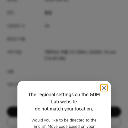
언어
통합
다운로드 수
34
동영상 이름
자막 파일
격투미신 무룡 2기 리버스 (2006) 19.smi
[19.85 KB]
내용
자막 미리 보기
The regional settings on the GOM
Lab website
do not match your location.
다운로드
Would you like to be directed to the
목록
English Move page based on your