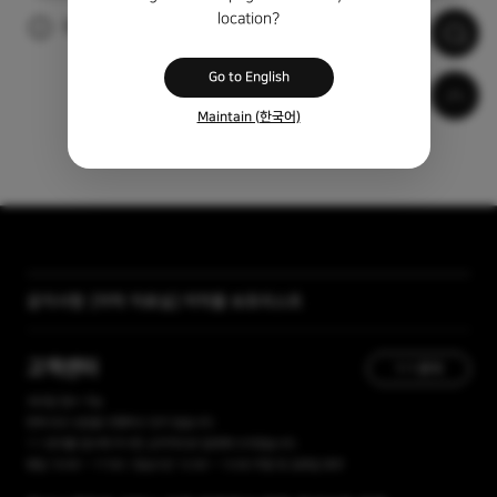
location?
광고 시청 후 자동으로 자막이 다운로드 됩니다.
Go to English
Maintain (한국어)
공지사항
[자막 자료실] 저작물 보호리스트
[곰랩] 유료서비스 이용약관, 개인정보 처리방침 개정 안내
고객센터
1:1 문의
365일 접수 가능
현재 유선 상담을 진행하고 있지 않습니다.
1:1 문의를 접수해 주시면, 순차적으로 답변해 드리겠습니다.
평일 10:00 ~ 17:00 / 점심시간 12:00 ~ 13:00 주말 및 공휴일 휴무